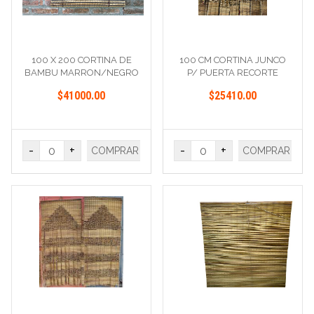
100 X 200 CORTINA DE
100 CM CORTINA JUNCO
BAMBU MARRON/NEGRO
P/ PUERTA RECORTE
$41000.00
$25410.00
-
+
-
+
COMPRAR
COMPRAR