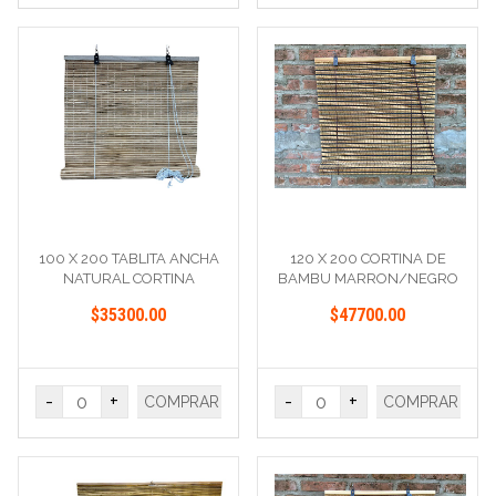
100 X 200 TABLITA ANCHA
120 X 200 CORTINA DE
NATURAL CORTINA
BAMBU MARRON/NEGRO
$35300.00
$47700.00
-
+
-
+
COMPRAR
COMPRAR