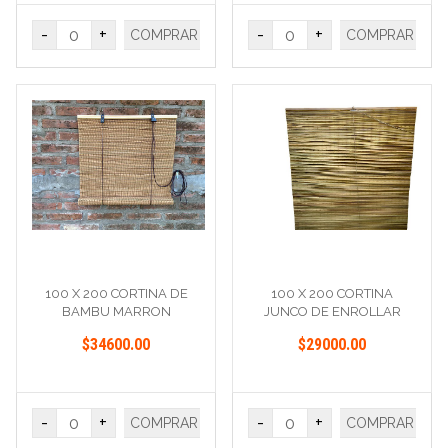
-
+
-
+
COMPRAR
COMPRAR
100 X 200 CORTINA DE
100 X 200 CORTINA
BAMBU MARRON
JUNCO DE ENROLLAR
$34600.00
$29000.00
-
+
-
+
COMPRAR
COMPRAR