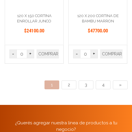
120 X 150 CORTINA
120 X 200 CORTINA DE
ENROLLAR JUNCO
BAMBU MARRON
$24100.00
$47700.00
-
+
-
+
COMPRAR
COMPRAR
1
2
3
4
»
¿Querés agregar nuestra línea de productos a tu
negocio?