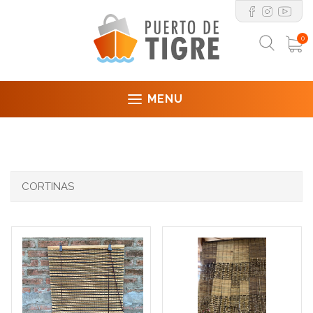
0
MENU
CORTINAS