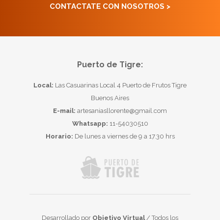
CONTACTATE CON NOSOTROS >
Puerto de Tigre:
Local:
Las Casuarinas Local 4 Puerto de Frutos Tigre
Buenos Aires
E-mail:
artesaniasllorente@gmail.com
Whatsapp:
11-54030510
Horario:
De lunes a viernes de 9 a 17.30 hrs
Desarrollado por
Objetivo Virtual
/ Todos los