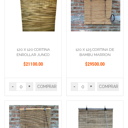
120 X 120 CORTINA
120 X 125 CORTINA DE
ENROLLAR JUNCO
BAMBU MARRON
$21100.00
$29500.00
-
+
-
+
COMPRAR
COMPRAR