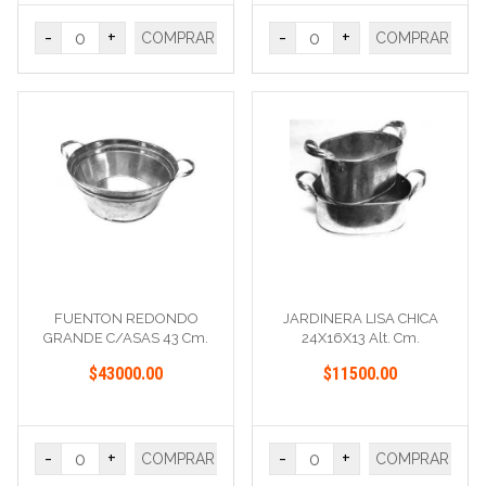
-
+
-
+
COMPRAR
COMPRAR
FUENTON REDONDO
JARDINERA LISA CHICA
GRANDE C/ASAS 43 Cm.
24X16X13 Alt. Cm.
Diametro 20cm
$43000.00
$11500.00
-
+
-
+
COMPRAR
COMPRAR