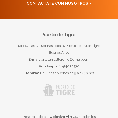
CONTACTATE CON NOSOTROS >
Puerto de Tigre:
Local:
Las Casuarinas Local 4 Puerto de Frutos Tigre
Buenos Aires
E-mail:
artesaniasllorente@gmail.com
Whatsapp:
11-54030510
Horario:
De lunes a viernes de 9 a 17.30 hrs
Desarrollado por
Objetivo Virtual
/ Todos los