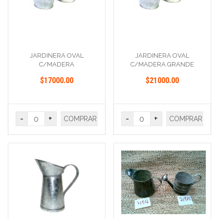
JARDINERA OVAL
JARDINERA OVAL
C/MADERA
C/MADERA GRANDE
CHICA30X24X16 Alt. Cm.
36X30X21 Alt. Cm.
$17000.00
$21000.00
-
+
-
+
COMPRAR
COMPRAR