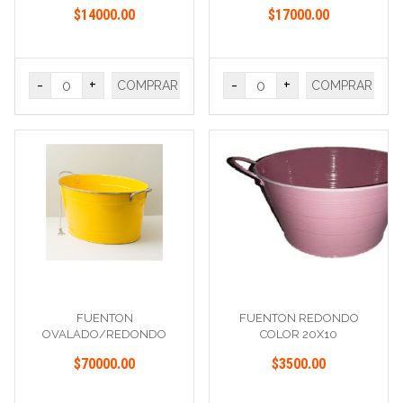
$14000.00
$17000.00
-
+
-
+
COMPRAR
COMPRAR
FUENTON
FUENTON REDONDO
OVALADO/REDONDO
COLOR 20X10
COLOR CON DESTAPADOR
$70000.00
$3500.00