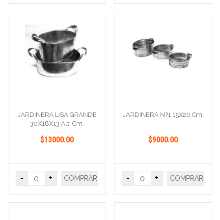
JARDINERA LISA GRANDE
JARDINERA N?1 15X20 Cm.
30X18X13 Alt. Cm.
$13000.00
$9000.00
-
+
-
+
COMPRAR
COMPRAR