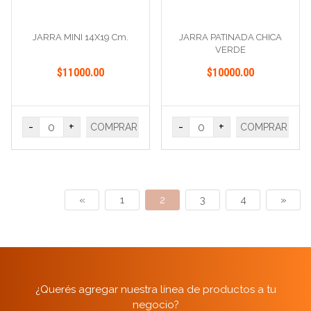
JARRA MINI 14X19 Cm.
JARRA PATINADA CHICA
VERDE
$11000.00
$10000.00
-
+
-
+
COMPRAR
COMPRAR
«
1
2
3
4
»
¿Querés agregar nuestra línea de productos a tu
negocio?