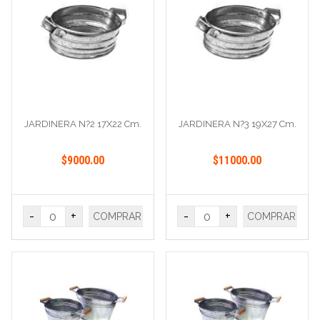
JARDINERA N?2 17X22 Cm.
JARDINERA N?3 19X27 Cm.
$9000.00
$11000.00
-
+
-
+
COMPRAR
COMPRAR