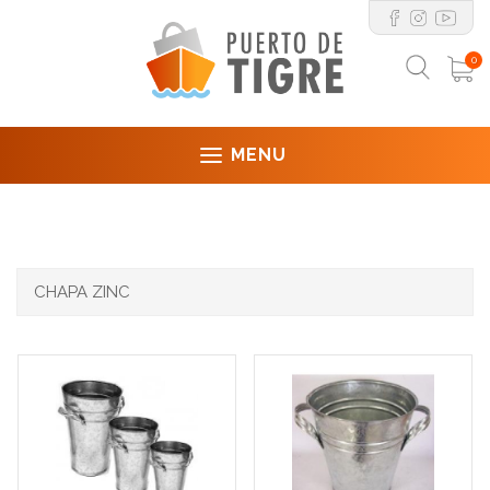
0
MENU
CHAPA ZINC