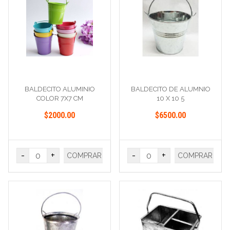
BALDECITO ALUMINIO
BALDECITO DE ALUMNIO
COLOR 7X7 CM
10 X 10 5
$2000.00
$6500.00
-
+
-
+
COMPRAR
COMPRAR