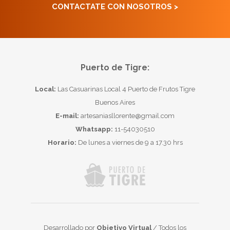
CONTACTATE CON NOSOTROS >
Puerto de Tigre:
Local:
Las Casuarinas Local 4 Puerto de Frutos Tigre
Buenos Aires
E-mail:
artesaniasllorente@gmail.com
Whatsapp:
11-54030510
Horario:
De lunes a viernes de 9 a 17.30 hrs
Desarrollado por
Objetivo Virtual
/ Todos los