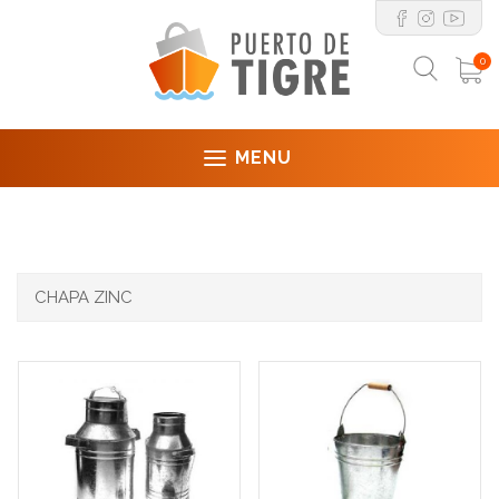
0
MENU
CHAPA ZINC