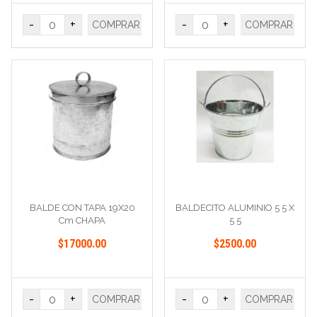
-
+
-
+
COMPRAR
COMPRAR
BALDE CON TAPA 19X20
BALDECITO ALUMINIO 5 5 X
Cm CHAPA
5 5
$17000.00
$2500.00
-
+
-
+
COMPRAR
COMPRAR