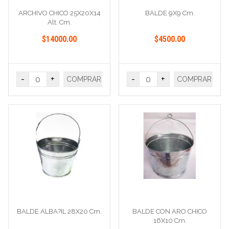
ARCHIVO CHICO 25X20X14
BALDE 9X9 Cm.
Alt. Cm.
$14000.00
$4500.00
-
+
-
+
COMPRAR
COMPRAR
BALDE ALBA?IL 28X20 Cm.
BALDE CON ARO CHICO
16X10 Cm.