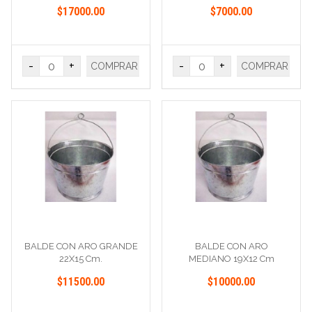
$17000.00
$7000.00
-
+
-
+
COMPRAR
COMPRAR
BALDE CON ARO GRANDE
BALDE CON ARO
22X15 Cm.
MEDIANO 19X12 Cm
$11500.00
$10000.00