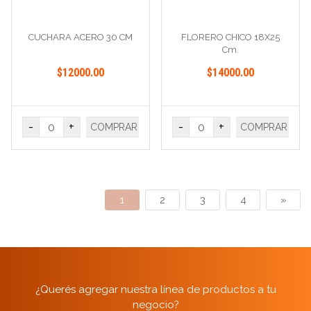
CUCHARA ACERO 30 CM
FLORERO CHICO 18X25
Cm.
$12000.00
$14000.00
-
+
-
+
COMPRAR
COMPRAR
1
2
3
4
»
¿Querés agregar nuestra línea de productos a tu
negocio?