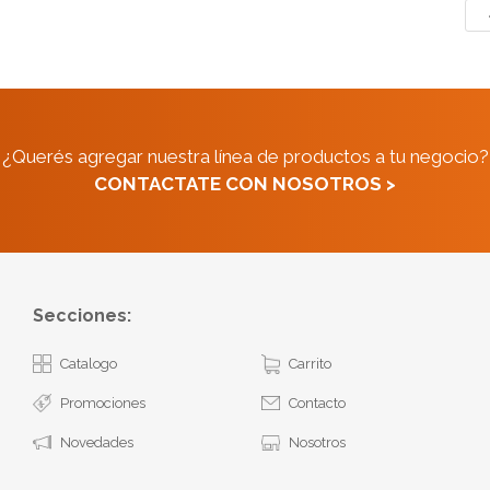
¿Querés agregar nuestra línea de productos a tu negocio?
CONTACTATE CON NOSOTROS >
Secciones:
Catalogo
Carrito
Promociones
Contacto
Novedades
Nosotros