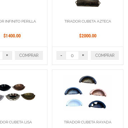
R INFINITO PERILLA
TIRADOR CUBETA AZTECA
$1400.00
$2000.00
+
-
+
COMPRAR
COMPRAR
ADOR CUBETA LISA
TIRADOR CUBETA RAYADA