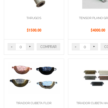
TARUGOS
TENSOR PLANO G
$1500.00
$4000.00
-
+
-
+
COMPRAR
C
TIRADOR CUBETA FLOR
TIRADOR CUBETA H