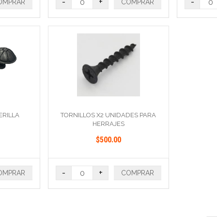
-
+
-
OMPRAR
COMPRAR
ERILLA
TORNILLOS X2 UNIDADES PARA
HERRAJES
$500.00
-
+
OMPRAR
COMPRAR