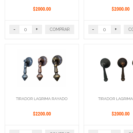
$2000.00
$2000.00
-
+
-
+
COMPRAR
C
TIRADOR LAGRIMA RAYADO
TIRADOR LAGRIMA
$2200.00
$2000.00