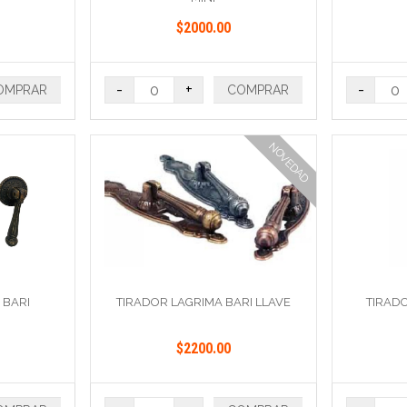
$2000.00
-
+
-
OMPRAR
COMPRAR
NOVEDAD
 BARI
TIRADOR LAGRIMA BARI LLAVE
TIRADO
$2200.00