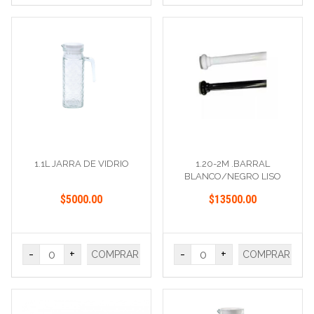
1.1L JARRA DE VIDRIO
1.20-2M .BARRAL
BLANCO/NEGRO LISO
$5000.00
$13500.00
-
+
-
+
COMPRAR
COMPRAR