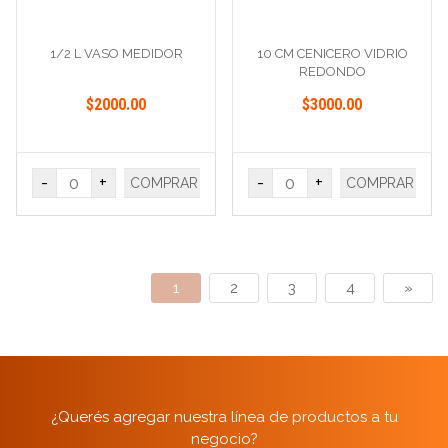
1/2 L VASO MEDIDOR
10 CM CENICERO VIDRIO
REDONDO
$2000.00
$3000.00
-
+
-
+
COMPRAR
COMPRAR
1
2
3
4
»
¿Querés agregar nuestra línea de productos a tu
negocio?