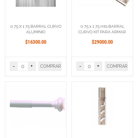
0 75 X 1 75 BARRAL CURVO
0 75 x 1 75 mts BARRAL
ALUMINIO
CURVO KIT PARA ARMAR
$16300.00
$29000.00
-
+
-
+
COMPRAR
COMPRAR