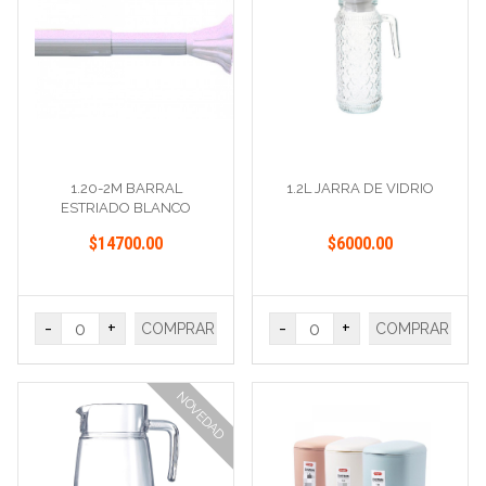
1.20-2M BARRAL
1.2L JARRA DE VIDRIO
ESTRIADO BLANCO
$14700.00
$6000.00
-
+
-
+
COMPRAR
COMPRAR
NOVEDAD