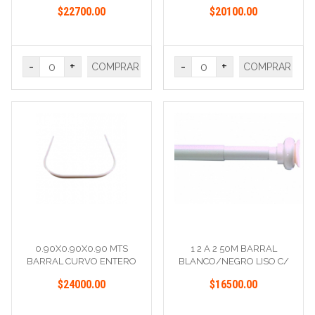
BLANCO
U ALUMINIO
$22700.00
$20100.00
-
+
-
+
COMPRAR
COMPRAR
0.90X0.90X0.90 MTS
1 2 A 2 50M BARRAL
BARRAL CURVO ENTERO
BLANCO/NEGRO LISO C/
U BLANCO
TERMINAL
$24000.00
$16500.00