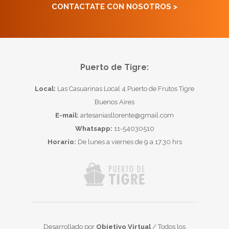
CONTACTATE CON NOSOTROS >
Puerto de Tigre:
Local:
Las Casuarinas Local 4 Puerto de Frutos Tigre
Buenos Aires
E-mail:
artesaniasllorente@gmail.com
Whatsapp:
11-54030510
Horario:
De lunes a viernes de 9 a 17.30 hrs
Desarrollado por
Objetivo Virtual
/ Todos los