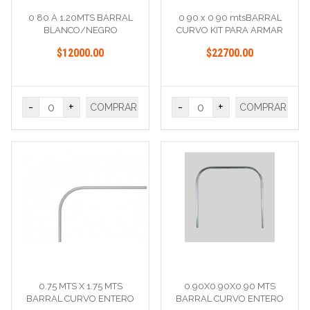
0 80 A 1.20MTS BARRAL
0 90 x 0 90 mtsBARRAL
BLANCO/NEGRO
CURVO KIT PARA ARMAR
ESTRIADO/LISO
$12000.00
$22700.00
-
+
-
+
COMPRAR
COMPRAR
0.75 MTS X 1.75 MTS
0.90X0.90X0.90 MTS
BARRAL CURVO ENTERO
BARRAL CURVO ENTERO