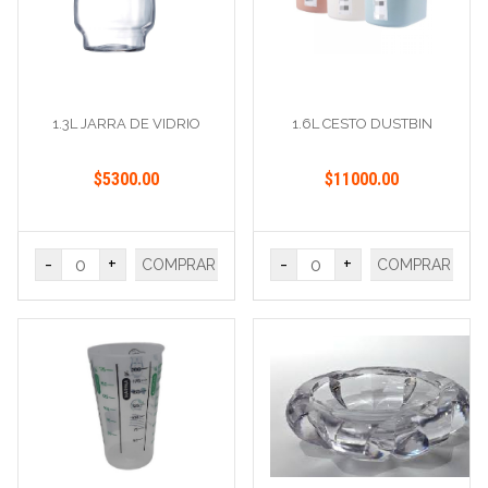
1.3L JARRA DE VIDRIO
1.6L CESTO DUSTBIN
$5300.00
$11000.00
-
+
-
+
COMPRAR
COMPRAR