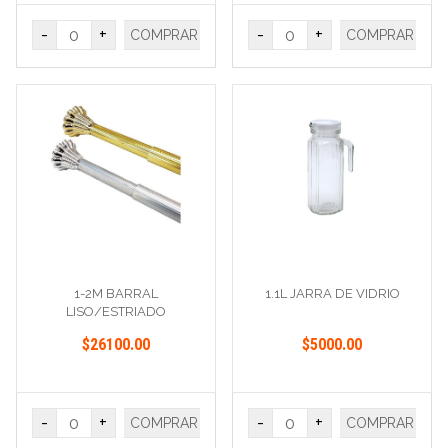
-
+
-
+
COMPRAR
COMPRAR
1-2M BARRAL
1.1L JARRA DE VIDRIO
LISO/ESTRIADO
PLATA/ORO
$26100.00
$5000.00
-
+
-
+
COMPRAR
COMPRAR