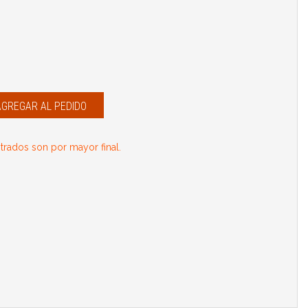
AGREGAR AL PEDIDO
rados son por mayor final.