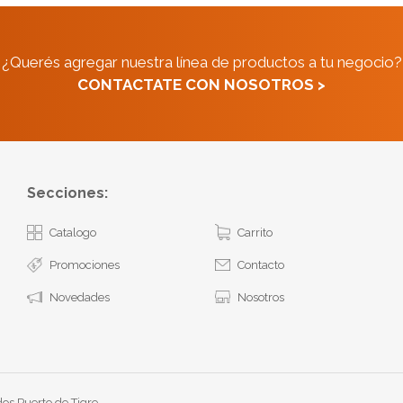
¿Querés agregar nuestra línea de productos a tu negocio?
CONTACTATE CON NOSOTROS >
Secciones:
Catalogo
Carrito
Promociones
Contacto
Novedades
Nosotros
os Puerto de Tigre