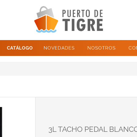
CATÁLOGO
NOVEDADES
NOSOTROS
CO
3L TACHO PEDAL BLANC