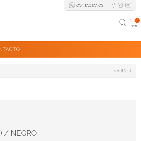
CONTACTANOS
0
NTACTO
< VOLVER
O / NEGRO