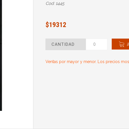
Cod: 1445
$19312
CANTIDAD
Ventas por mayor y menor. Los precios most