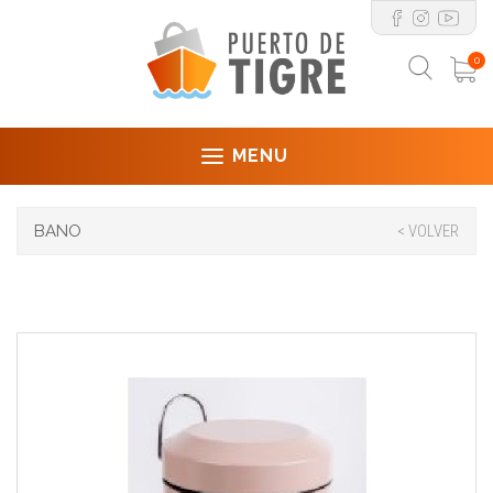
0
MENU
BANO
< VOLVER