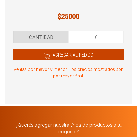
$25000
CANTIDAD
AGREGAR AL PEDIDO
Ventas por mayor y menor. Los precios mostrados son
por mayor final.
¿Querés agregar nuestra línea de productos a tu
negocio?