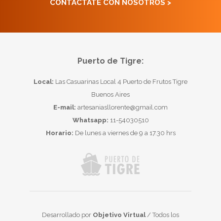
CONTACTATE CON NOSOTROS >
Puerto de Tigre:
Local:
Las Casuarinas Local 4 Puerto de Frutos Tigre
Buenos Aires
E-mail:
artesaniasllorente@gmail.com
Whatsapp:
11-54030510
Horario:
De lunes a viernes de 9 a 17.30 hrs
Desarrollado por
Objetivo Virtual
/ Todos los