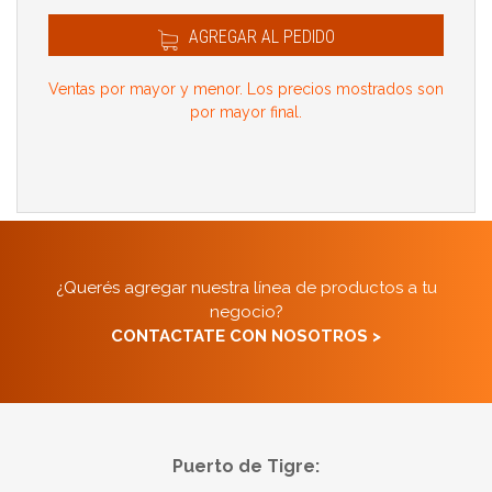
AGREGAR AL PEDIDO
Ventas por mayor y menor. Los precios mostrados son
por mayor final.
¿Querés agregar nuestra línea de productos a tu
negocio?
CONTACTATE CON NOSOTROS >
Puerto de Tigre: