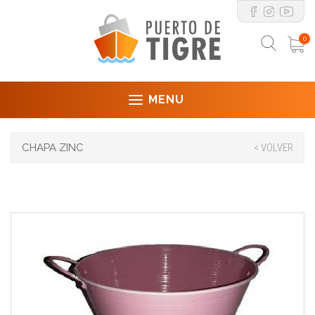
0
MENU
CHAPA ZINC
< VOLVER