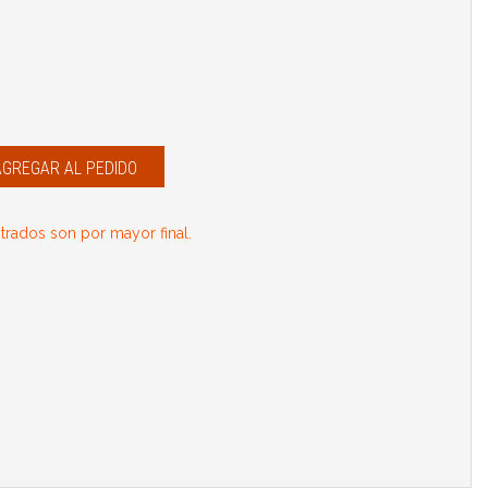
AGREGAR AL PEDIDO
rados son por mayor final.