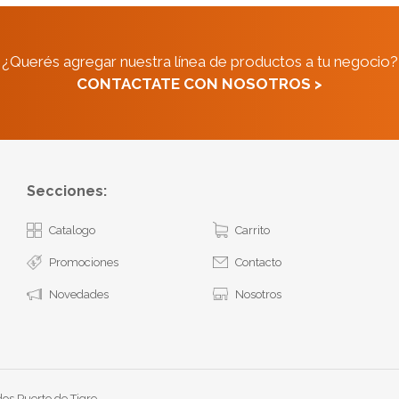
¿Querés agregar nuestra línea de productos a tu negocio?
CONTACTATE CON NOSOTROS >
Secciones:
Catalogo
Carrito
Promociones
Contacto
Novedades
Nosotros
os Puerto de Tigre