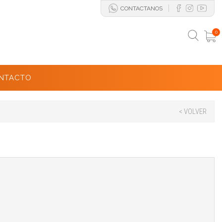
CONTACTANOS
0
NTACTO
< VOLVER