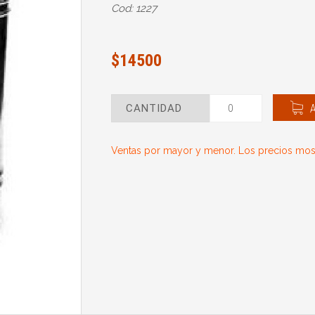
Cod: 1227
$14500
CANTIDAD
Ventas por mayor y menor. Los precios most