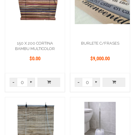
150 X 200 CORTINA
BURLETE C/FRASES
BAMBU MULTICOLOR
$0.00
$9,000.00
-
+
-
+