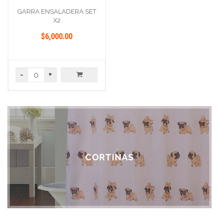
GARRA ENSALADERA SET
X2
$6,000.00
-
+
CORTINAS