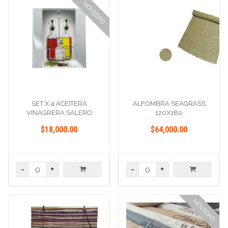
NOVEDAD
SET X 4 ACEITERA
ALFOMBRA SEAGRASS
VINAGRERA SALERO
120X180
PIMENTERO
$18,000.00
$64,000.00
-
+
-
+
NOVEDAD