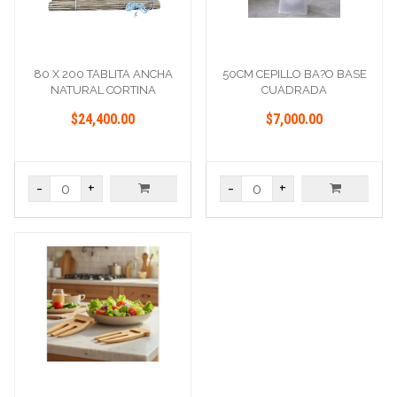
80 X 200 TABLITA ANCHA
50CM CEPILLO BA?O BASE
NATURAL CORTINA
CUADRADA
$24,400.00
$7,000.00
-
+
-
+