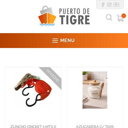
0
MENU
NOVEDAD
ZUNCHO CRICKET 5 MTS X
AZUCARERA C/ TAPA