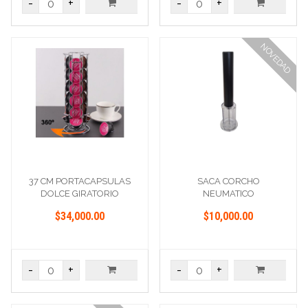
-
+
-
+
NOVEDAD
37 CM PORTACAPSULAS
SACA CORCHO
DOLCE GIRATORIO
NEUMATICO
$34,000.00
$10,000.00
-
+
-
+