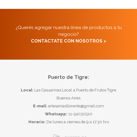
¿Querés agregar nuestra línea de productos a tu
negocio?
CONTACTATE CON NOSOTROS >
Puerto de Tigre:
Local:
Las Casuarinas Local 4 Puerto de Frutos Tigre
Buenos Aires
E-mail:
artesaniasllorente@gmail.com
Whatsapp:
11-54030510
Horario:
De lunes a viernes de 9 a 17.30 hrs