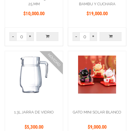
25 MM
BAMBU Y CUCHARA
$10,000.00
$19,000.00
-
+
-
+
NOVEDAD
1.3L JARRA DE VIDRIO
GATO MINI SOLAR BLANCO
$5,300.00
$9,000.00