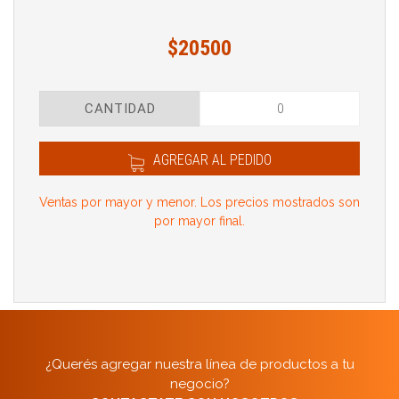
$20500
CANTIDAD
AGREGAR AL PEDIDO
Ventas por mayor y menor. Los precios mostrados son
por mayor final.
¿Querés agregar nuestra línea de productos a tu
negocio?