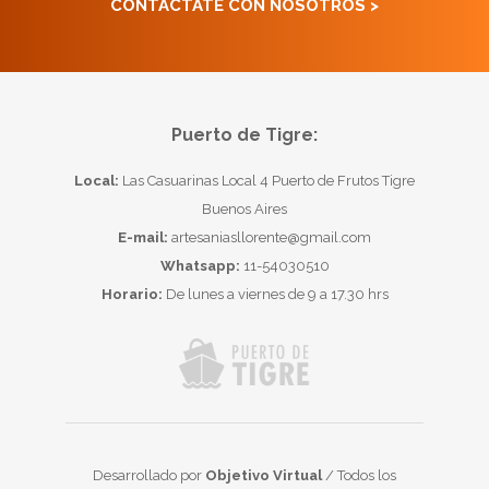
CONTACTATE CON NOSOTROS >
Puerto de Tigre:
Local:
Las Casuarinas Local 4 Puerto de Frutos Tigre
Buenos Aires
E-mail:
artesaniasllorente@gmail.com
Whatsapp:
11-54030510
Horario:
De lunes a viernes de 9 a 17.30 hrs
Desarrollado por
Objetivo Virtual
/ Todos los