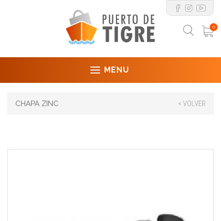
0
MENU
CHAPA ZINC
< VOLVER