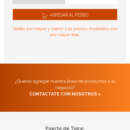
AGREGAR AL PEDIDO
Ventas por mayor y menor. Los precios mostrados son
por mayor final.
¿Querés agregar nuestra línea de productos a tu
negocio?
CONTACTATE CON NOSOTROS >
Puerto de Tigre: