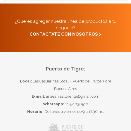
¿Querés agregar nuestra línea de productos a tu
negocio?
CONTACTATE CON NOSOTROS >
Puerto de Tigre:
Local:
Las Casuarinas Local 4 Puerto de Frutos Tigre
Buenos Aires
E-mail:
artesaniasllorente@gmail.com
Whatsapp:
11-54030510
Horario:
De lunes a viernes de 9 a 17.30 hrs