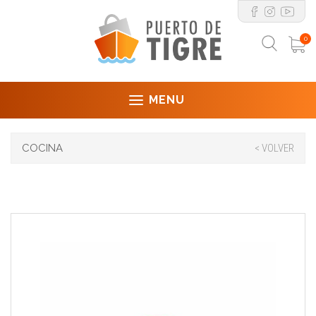
0
MENU
COCINA
< VOLVER