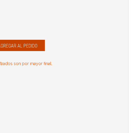
AGREGAR AL PEDIDO
rados son por mayor final.