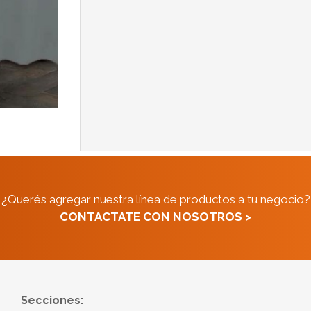
¿Querés agregar nuestra línea de productos a tu negocio?
CONTACTATE CON NOSOTROS >
Secciones: