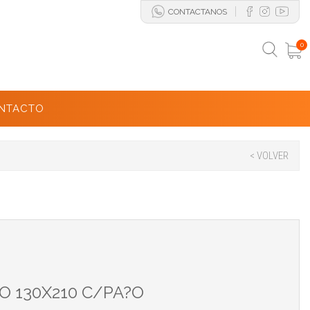
CONTACTANOS
0
NTACTO
< VOLVER
O 130X210 C/PA?O