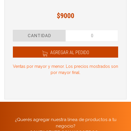
$9000
CANTIDAD
AGREGAR AL PEDIDO
Ventas por mayor y menor. Los precios mostrados son
por mayor final.
¿Querés agregar nuestra línea de productos a tu
negocio?