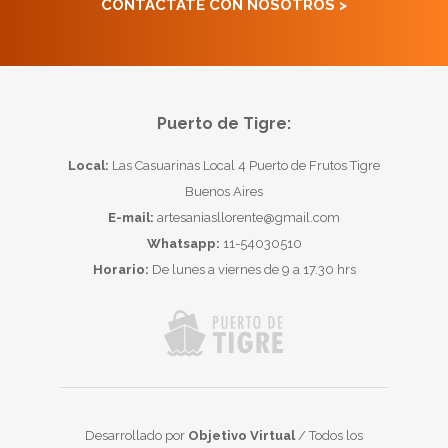
CONTACTATE CON NOSOTROS >
Puerto de Tigre:
Local:
Las Casuarinas Local 4 Puerto de Frutos Tigre
Buenos Aires
E-mail:
artesaniasllorente@gmail.com
Whatsapp:
11-54030510
Horario:
De lunes a viernes de 9 a 17.30 hrs
Desarrollado por
Objetivo Virtual
/ Todos los