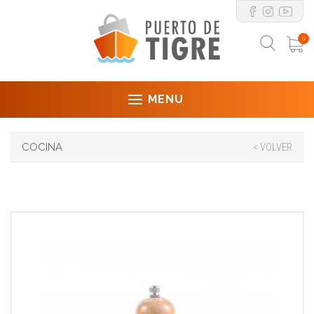
0
MENU
COCINA
< VOLVER