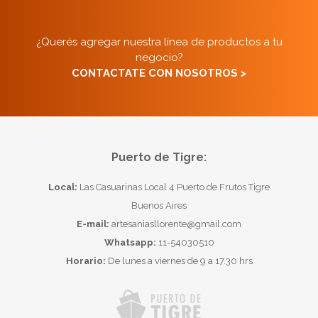
¿Querés agregar nuestra línea de productos a tu
negocio?
CONTACTATE CON NOSOTROS >
Puerto de Tigre:
Local:
Las Casuarinas Local 4 Puerto de Frutos Tigre
Buenos Aires
E-mail:
artesaniasllorente@gmail.com
Whatsapp:
11-54030510
Horario:
De lunes a viernes de 9 a 17.30 hrs