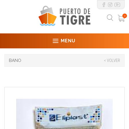
0
MENU
BANO
< VOLVER