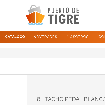
CATÁLOGO
NOVEDADES
NOSOTROS
CO
8L TACHO PEDAL BLANC