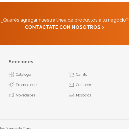
¿Querés agregar nuestra línea de productos a tu negocio?
CONTACTATE CON NOSOTROS >
Secciones:
Catalogo
Carrito
Promociones
Contacto
Novedades
Nosotros
os Puerto de Tigre