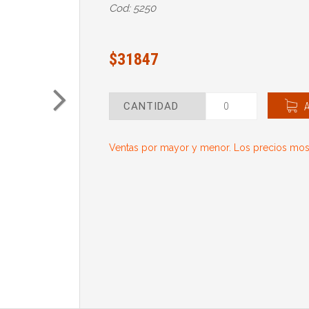
Cod: 5250
$31847
CANTIDAD
Ventas por mayor y menor. Los precios most