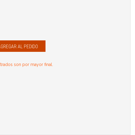
AGREGAR AL PEDIDO
rados son por mayor final.