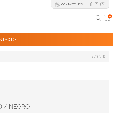
CONTACTANOS
0
NTACTO
< VOLVER
O / NEGRO