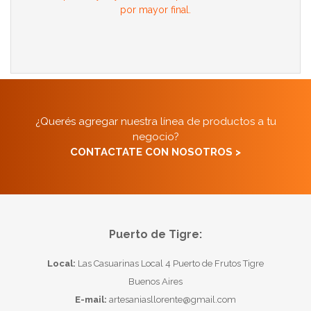
por mayor final.
¿Querés agregar nuestra línea de productos a tu
negocio?
CONTACTATE CON NOSOTROS >
Puerto de Tigre:
Local:
Las Casuarinas Local 4 Puerto de Frutos Tigre
Buenos Aires
E-mail:
artesaniasllorente@gmail.com