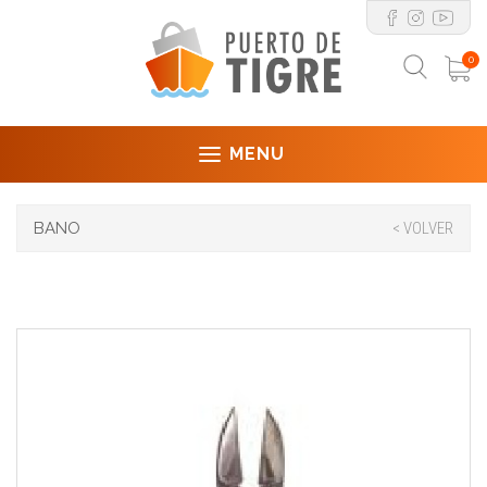
0
MENU
BANO
< VOLVER