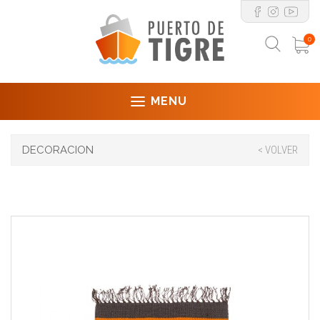
0
MENU
DECORACION
< VOLVER