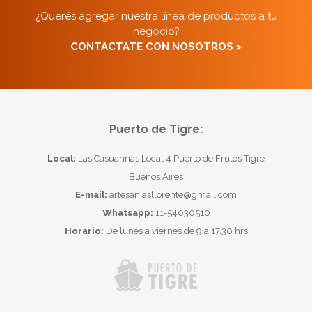
¿Querés agregar nuestra línea de productos a tu
negocio?
CONTACTATE CON NOSOTROS >
Puerto de Tigre:
Local:
Las Casuarinas Local 4 Puerto de Frutos Tigre
Buenos Aires
E-mail:
artesaniasllorente@gmail.com
Whatsapp:
11-54030510
Horario:
De lunes a viernes de 9 a 17.30 hrs