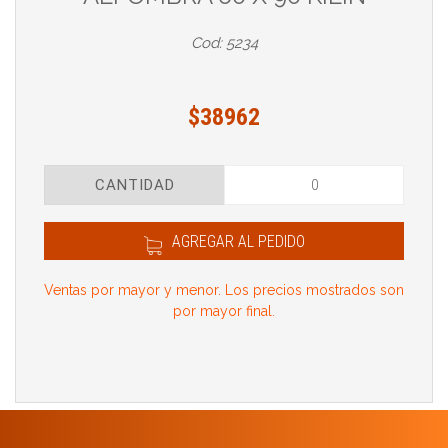
Cod: 5234
$38962
CANTIDAD
AGREGAR AL PEDIDO
Ventas por mayor y menor. Los precios mostrados son
por mayor final.