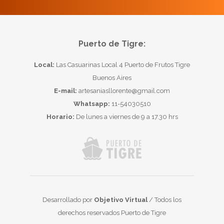
Puerto de Tigre:
Local:
Las Casuarinas Local 4 Puerto de Frutos Tigre
Buenos Aires
E-mail:
artesaniasllorente@gmail.com
Whatsapp:
11-54030510
Horario:
De lunes a viernes de 9 a 17.30 hrs
Desarrollado por
Objetivo Virtual
/ Todos los
derechos reservados Puerto de Tigre