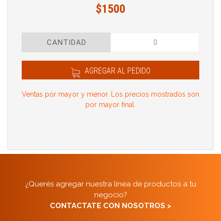
$1500
CANTIDAD
AGREGAR AL PEDIDO
Ventas por mayor y menor. Los precios mostrados son
por mayor final.
¿Querés agregar nuestra línea de productos a tu
negocio?
CONTACTATE CON NOSOTROS >