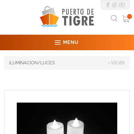
0
MENU
ILUMINACION/LUCES
< VOLVER