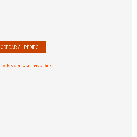
AGREGAR AL PEDIDO
rados son por mayor final.