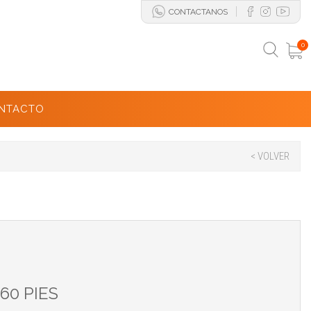
CONTACTANOS
0
NTACTO
< VOLVER
60 PIES