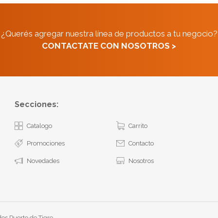
¿Querés agregar nuestra línea de productos a tu negocio?
CONTACTATE CON NOSOTROS >
Secciones:
Catalogo
Carrito
Promociones
Contacto
Novedades
Nosotros
os Puerto de Tigre