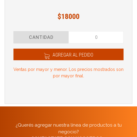
$18000
CANTIDAD
AGREGAR AL PEDIDO
Ventas por mayor y menor. Los precios mostrados son
por mayor final.
¿Querés agregar nuestra línea de productos a tu
negocio?