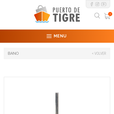
0
MENU
BANO
< VOLVER