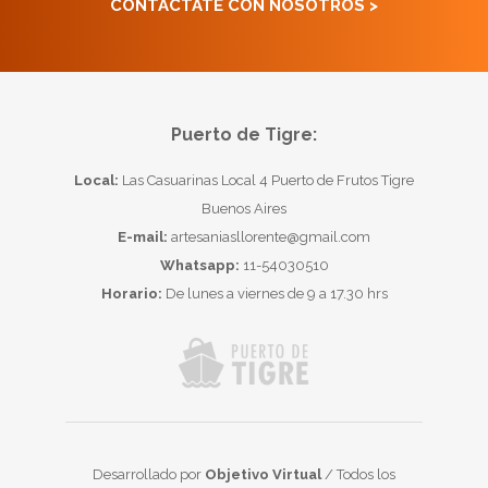
CONTACTATE CON NOSOTROS >
Puerto de Tigre:
Local:
Las Casuarinas Local 4 Puerto de Frutos Tigre
Buenos Aires
E-mail:
artesaniasllorente@gmail.com
Whatsapp:
11-54030510
Horario:
De lunes a viernes de 9 a 17.30 hrs
Desarrollado por
Objetivo Virtual
/ Todos los