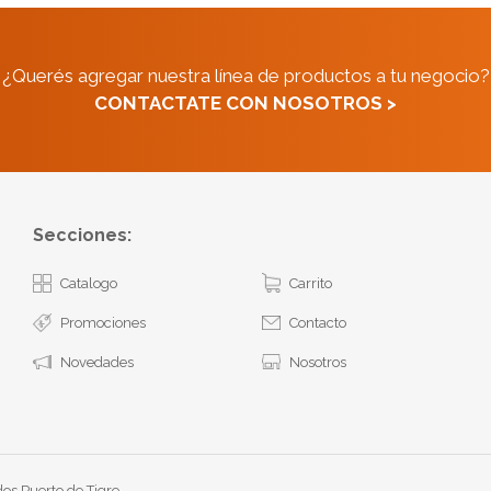
¿Querés agregar nuestra línea de productos a tu negocio?
CONTACTATE CON NOSOTROS >
Secciones:
Catalogo
Carrito
Promociones
Contacto
Novedades
Nosotros
os Puerto de Tigre