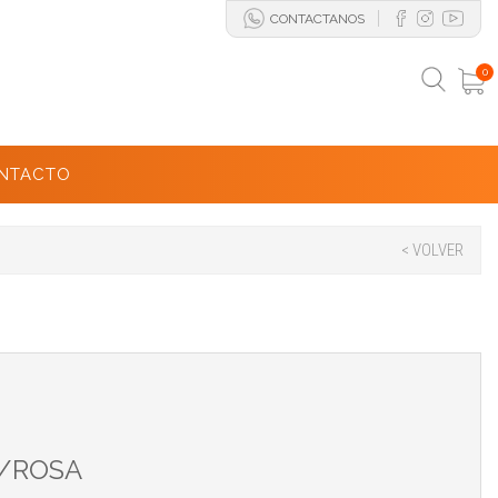
CONTACTANOS
0
NTACTO
< VOLVER
L/ROSA