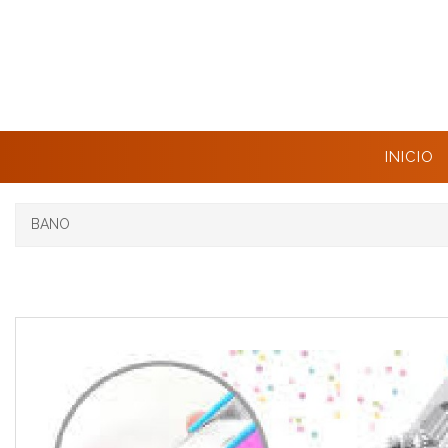
INICIO
BANO