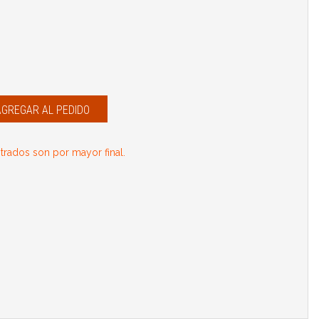
AGREGAR AL PEDIDO
rados son por mayor final.