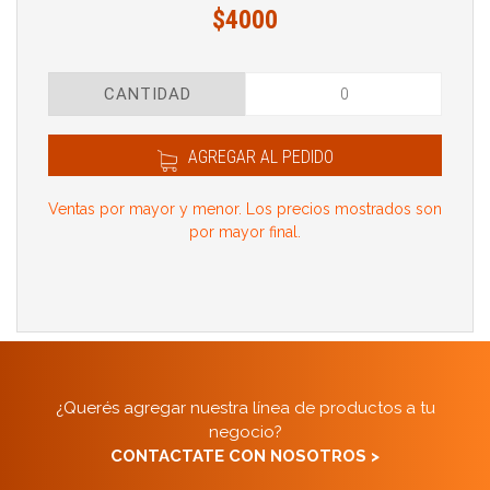
$4000
CANTIDAD
AGREGAR AL PEDIDO
Ventas por mayor y menor. Los precios mostrados son
por mayor final.
¿Querés agregar nuestra línea de productos a tu
negocio?
CONTACTATE CON NOSOTROS >