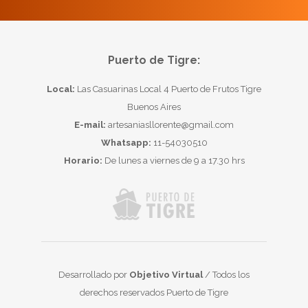
Puerto de Tigre:
Local:
Las Casuarinas Local 4 Puerto de Frutos Tigre
Buenos Aires
E-mail:
artesaniasllorente@gmail.com
Whatsapp:
11-54030510
Horario:
De lunes a viernes de 9 a 17.30 hrs
Desarrollado por
Objetivo Virtual
/ Todos los
derechos reservados Puerto de Tigre