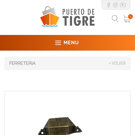
0
MENU
FERRETERIA
< VOLVER