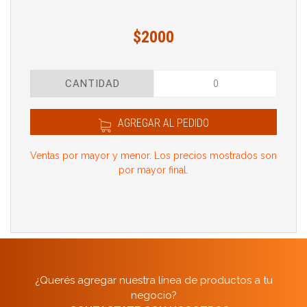
$2000
CANTIDAD
AGREGAR AL PEDIDO
Ventas por mayor y menor. Los precios mostrados son
por mayor final.
¿Querés agregar nuestra línea de productos a tu
negocio?