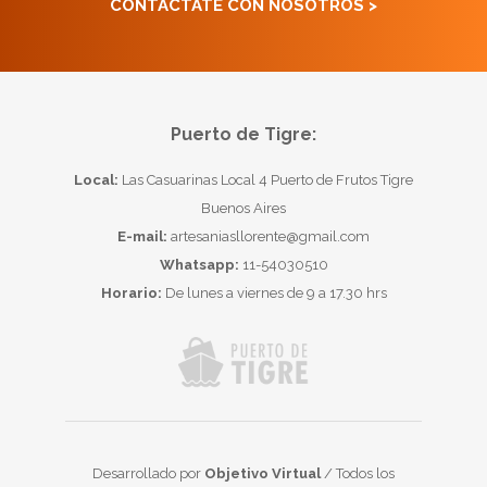
CONTACTATE CON NOSOTROS >
Puerto de Tigre:
Local:
Las Casuarinas Local 4 Puerto de Frutos Tigre
Buenos Aires
E-mail:
artesaniasllorente@gmail.com
Whatsapp:
11-54030510
Horario:
De lunes a viernes de 9 a 17.30 hrs
Desarrollado por
Objetivo Virtual
/ Todos los