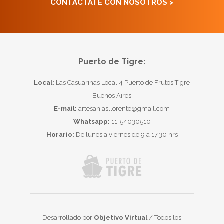
CONTACTATE CON NOSOTROS >
Puerto de Tigre:
Local:
Las Casuarinas Local 4 Puerto de Frutos Tigre
Buenos Aires
E-mail:
artesaniasllorente@gmail.com
Whatsapp:
11-54030510
Horario:
De lunes a viernes de 9 a 17.30 hrs
Desarrollado por
Objetivo Virtual
/ Todos los