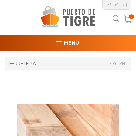
0
MENU
FERRETERIA
< VOLVER