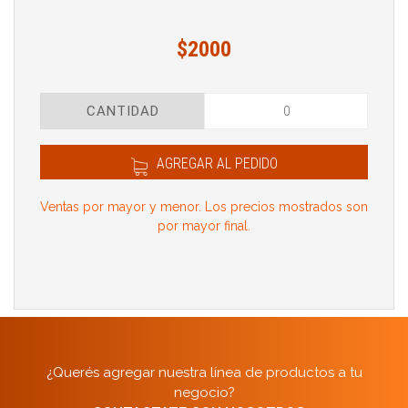
$2000
CANTIDAD
AGREGAR AL PEDIDO
Ventas por mayor y menor. Los precios mostrados son
por mayor final.
¿Querés agregar nuestra línea de productos a tu
negocio?