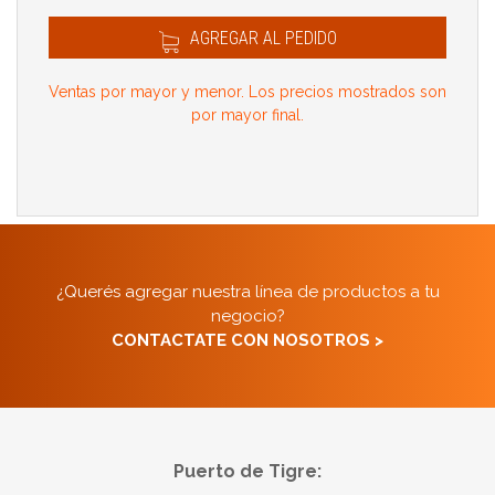
AGREGAR AL PEDIDO
Ventas por mayor y menor. Los precios mostrados son
por mayor final.
¿Querés agregar nuestra línea de productos a tu
negocio?
CONTACTATE CON NOSOTROS >
Puerto de Tigre: