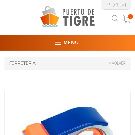
0
MENU
FERRETERIA
< VOLVER