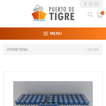
0
MENU
FERRETERIA
< VOLVER