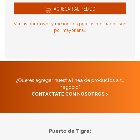
AGREGAR AL PEDIDO
Ventas por mayor y menor. Los precios mostrados son
por mayor final.
¿Querés agregar nuestra línea de productos a tu
negocio?
CONTACTATE CON NOSOTROS >
Puerto de Tigre: