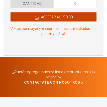
CANTIDAD
AGREGAR AL PEDIDO
Ventas por mayor y menor. Los precios mostrados son
por mayor final.
¿Querés agregar nuestra línea de productos a tu
negocio?
CONTACTATE CON NOSOTROS >