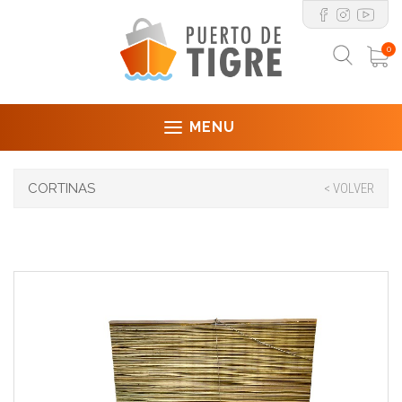
0
MENU
CORTINAS
< VOLVER