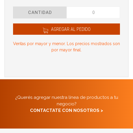
CANTIDAD
AGREGAR AL PEDIDO
Ventas por mayor y menor. Los precios mostrados son
por mayor final.
¿Querés agregar nuestra línea de productos a tu
negocio?
CONTACTATE CON NOSOTROS >