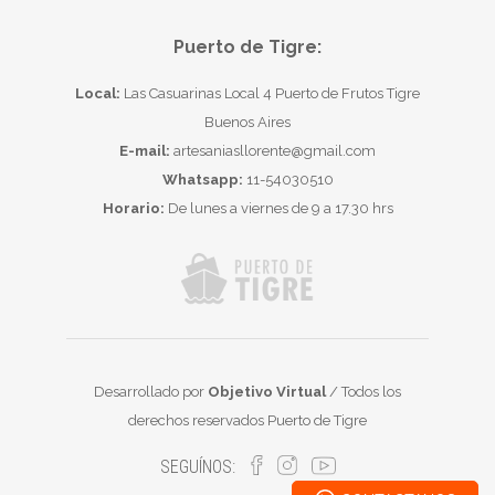
Puerto de Tigre:
Local:
Las Casuarinas Local 4 Puerto de Frutos Tigre
Buenos Aires
E-mail:
artesaniasllorente@gmail.com
Whatsapp:
11-54030510
Horario:
De lunes a viernes de 9 a 17.30 hrs
Desarrollado por
Objetivo Virtual
/ Todos los
derechos reservados Puerto de Tigre
SEGUÍNOS: