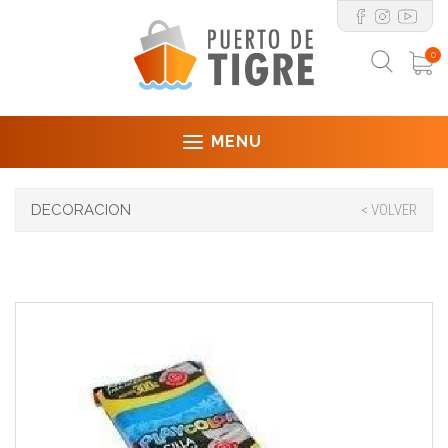
0
MENU
DECORACION
< VOLVER