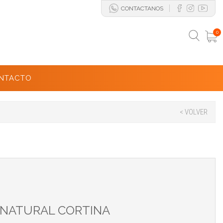
CONTACTANOS
0
NTACTO
< VOLVER
A NATURAL CORTINA