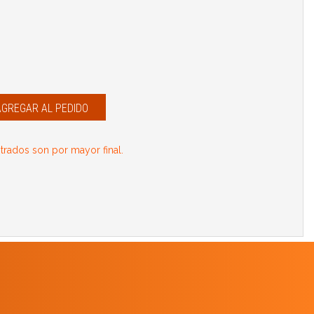
AGREGAR AL PEDIDO
rados son por mayor final.