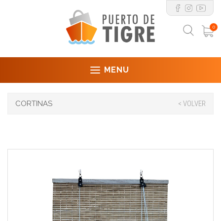
0
MENU
CORTINAS
< VOLVER