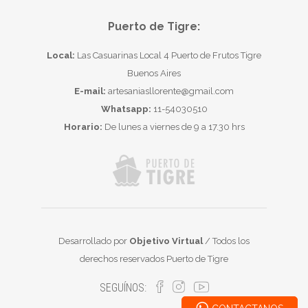
Puerto de Tigre:
Local:
Las Casuarinas Local 4 Puerto de Frutos Tigre
Buenos Aires
E-mail:
artesaniasllorente@gmail.com
Whatsapp:
11-54030510
Horario:
De lunes a viernes de 9 a 17.30 hrs
Desarrollado por
Objetivo Virtual
/ Todos los
derechos reservados Puerto de Tigre
SEGUÍNOS: