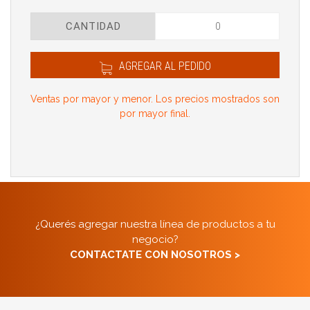
CANTIDAD
AGREGAR AL PEDIDO
Ventas por mayor y menor. Los precios mostrados son
por mayor final.
¿Querés agregar nuestra línea de productos a tu
negocio?
CONTACTATE CON NOSOTROS >