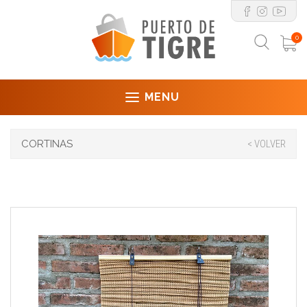
0
MENU
CORTINAS
< VOLVER