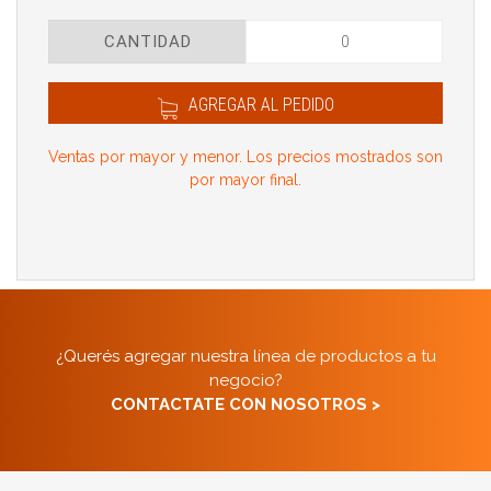
CANTIDAD
AGREGAR AL PEDIDO
Ventas por mayor y menor. Los precios mostrados son
por mayor final.
¿Querés agregar nuestra línea de productos a tu
negocio?
CONTACTATE CON NOSOTROS >