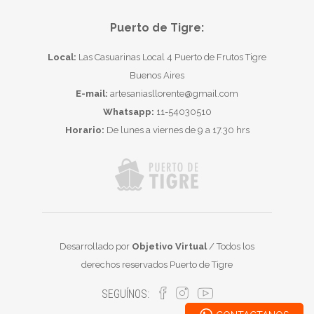
Puerto de Tigre:
Local:
Las Casuarinas Local 4 Puerto de Frutos Tigre
Buenos Aires
E-mail:
artesaniasllorente@gmail.com
Whatsapp:
11-54030510
Horario:
De lunes a viernes de 9 a 17.30 hrs
Desarrollado por
Objetivo Virtual
/ Todos los
derechos reservados Puerto de Tigre
SEGUÍNOS: