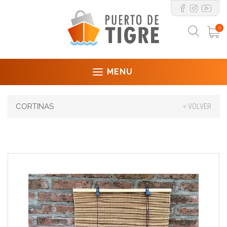
0
MENU
CORTINAS
< VOLVER