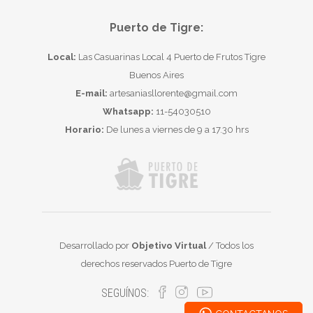
Puerto de Tigre:
Local:
Las Casuarinas Local 4 Puerto de Frutos Tigre
Buenos Aires
E-mail:
artesaniasllorente@gmail.com
Whatsapp:
11-54030510
Horario:
De lunes a viernes de 9 a 17.30 hrs
Desarrollado por
Objetivo Virtual
/ Todos los
derechos reservados Puerto de Tigre
SEGUÍNOS: