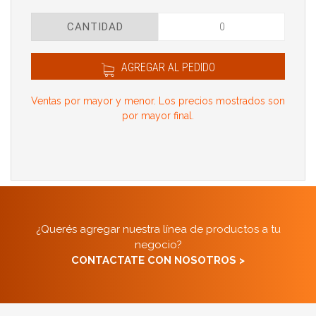
CANTIDAD
AGREGAR AL PEDIDO
Ventas por mayor y menor. Los precios mostrados son
por mayor final.
¿Querés agregar nuestra línea de productos a tu
negocio?
CONTACTATE CON NOSOTROS >