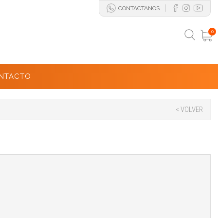
CONTACTANOS
0
NTACTO
< VOLVER