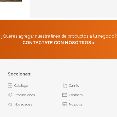
¿Querés agregar nuestra línea de productos a tu negocio?
CONTACTATE CON NOSOTROS >
Secciones:
Catalogo
Carrito
Promociones
Contacto
Novedades
Nosotros