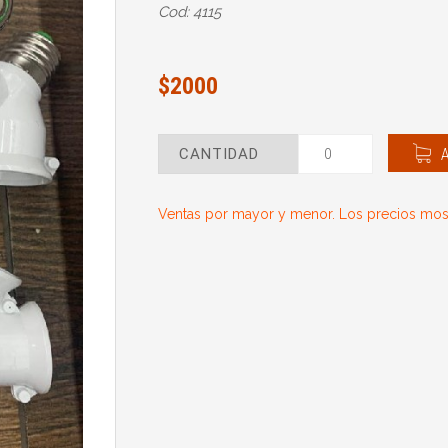
Cod: 4115
$2000
CANTIDAD
Ventas por mayor y menor. Los precios most