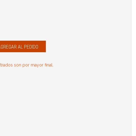
AGREGAR AL PEDIDO
rados son por mayor final.