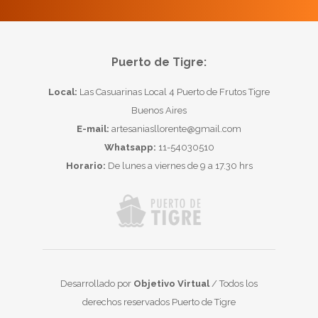
Puerto de Tigre:
Local:
Las Casuarinas Local 4 Puerto de Frutos Tigre
Buenos Aires
E-mail:
artesaniasllorente@gmail.com
Whatsapp:
11-54030510
Horario:
De lunes a viernes de 9 a 17.30 hrs
Desarrollado por
Objetivo Virtual
/ Todos los
derechos reservados Puerto de Tigre