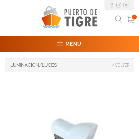
0
MENU
ILUMINACION/LUCES
< VOLVER