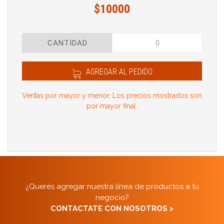
$10000
CANTIDAD
AGREGAR AL PEDIDO
Ventas por mayor y menor. Los precios mostrados son
por mayor final.
¿Querés agregar nuestra línea de productos a tu
negocio?
CONTACTATE CON NOSOTROS >