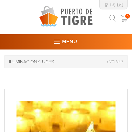
0
MENU
ILUMINACION/LUCES
< VOLVER