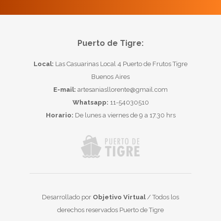
Puerto de Tigre:
Local:
Las Casuarinas Local 4 Puerto de Frutos Tigre
Buenos Aires
E-mail:
artesaniasllorente@gmail.com
Whatsapp:
11-54030510
Horario:
De lunes a viernes de 9 a 17.30 hrs
Desarrollado por
Objetivo Virtual
/ Todos los
derechos reservados Puerto de Tigre