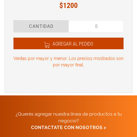
$1200
CANTIDAD
AGREGAR AL PEDIDO
Ventas por mayor y menor. Los precios mostrados son
por mayor final.
¿Querés agregar nuestra línea de productos a tu
negocio?
CONTACTATE CON NOSOTROS >