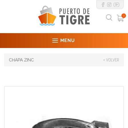
0
MENU
CHAPA ZINC
< VOLVER