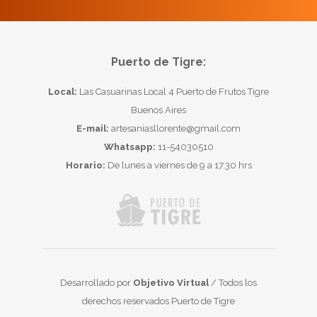
Puerto de Tigre:
Local:
Las Casuarinas Local 4 Puerto de Frutos Tigre
Buenos Aires
E-mail:
artesaniasllorente@gmail.com
Whatsapp:
11-54030510
Horario:
De lunes a viernes de 9 a 17.30 hrs
Desarrollado por
Objetivo Virtual
/ Todos los
derechos reservados Puerto de Tigre