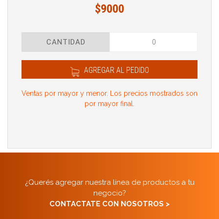
$9000
CANTIDAD
AGREGAR AL PEDIDO
Ventas por mayor y menor. Los precios mostrados son
por mayor final.
¿Querés agregar nuestra línea de productos a tu
negocio?
CONTACTATE CON NOSOTROS >