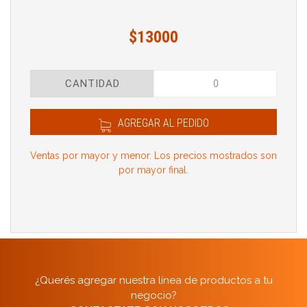
$13000
CANTIDAD
AGREGAR AL PEDIDO
Ventas por mayor y menor. Los precios mostrados son
por mayor final.
¿Querés agregar nuestra línea de productos a tu
negocio?