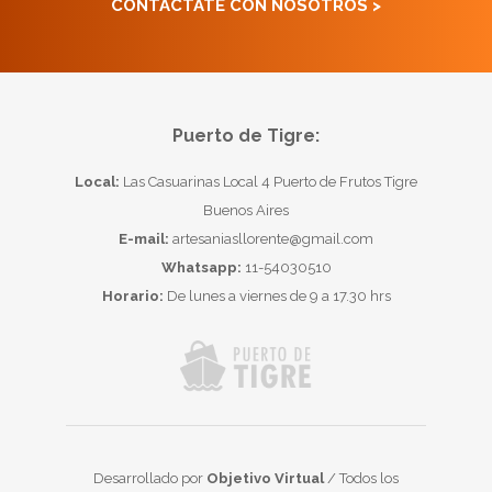
CONTACTATE CON NOSOTROS >
Puerto de Tigre:
Local:
Las Casuarinas Local 4 Puerto de Frutos Tigre
Buenos Aires
E-mail:
artesaniasllorente@gmail.com
Whatsapp:
11-54030510
Horario:
De lunes a viernes de 9 a 17.30 hrs
Desarrollado por
Objetivo Virtual
/ Todos los