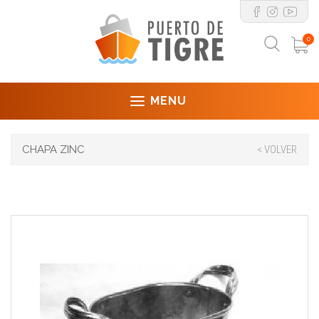
0
MENU
CHAPA ZINC
< VOLVER