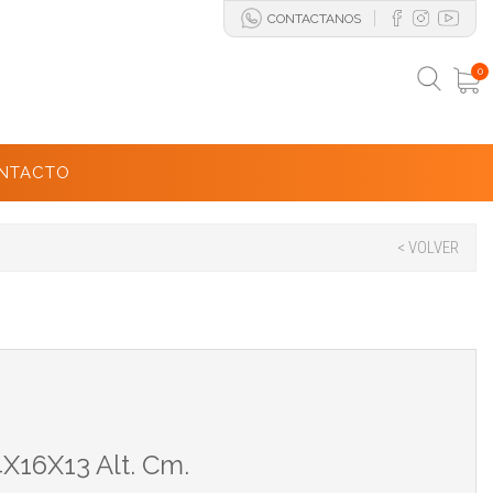
CONTACTANOS
0
NTACTO
< VOLVER
X16X13 Alt. Cm.