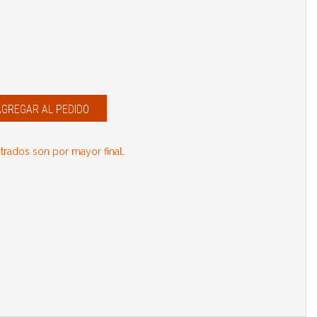
AGREGAR AL PEDIDO
rados son por mayor final.