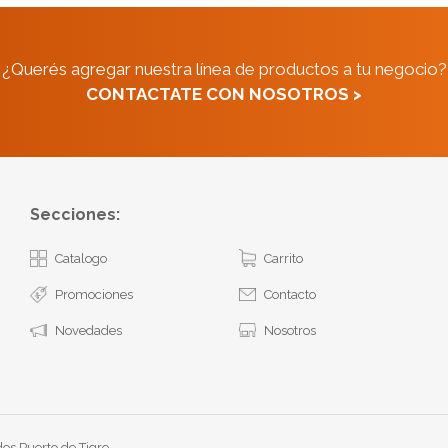
¿Querés agregar nuestra línea de productos a tu negocio?
CONTACTATE CON NOSOTROS >
Secciones:
Catalogo
Carrito
Promociones
Contacto
Novedades
Nosotros
os Puerto de Tigre