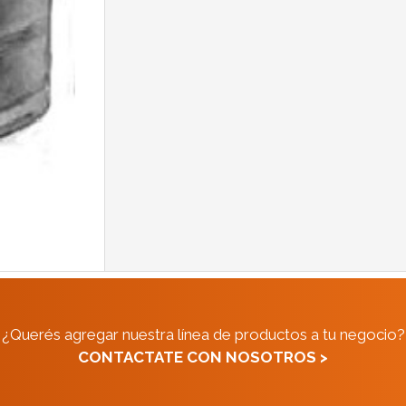
¿Querés agregar nuestra línea de productos a tu negocio?
CONTACTATE CON NOSOTROS >