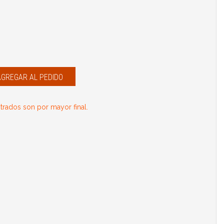
AGREGAR AL PEDIDO
rados son por mayor final.