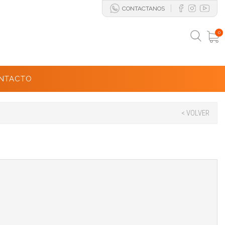
CONTACTANOS
0
NTACTO
< VOLVER