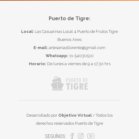
Puerto de Tigre:
Local:
Las Casuarinas Local 4 Puerto de Frutos Tigre
Buenos Aires
E-mail:
artesaniasllorente@gmail.com
Whatsapp:
11-54030510
Horario:
De lunes a viernes de 9 a 17.30 hrs
Desarrollado por
Objetivo Virtual
/ Todos los
derechos reservados Puerto de Tigre
SEGUÍNOS: