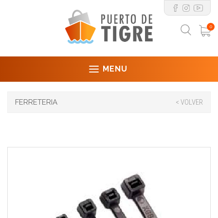
0
MENU
FERRETERIA
< VOLVER