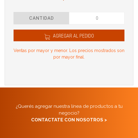
CANTIDAD
AGREGAR AL PEDIDO
Ventas por mayor y menor. Los precios mostrados son
por mayor final.
¿Querés agregar nuestra línea de productos a tu
negocio?
CONTACTATE CON NOSOTROS >