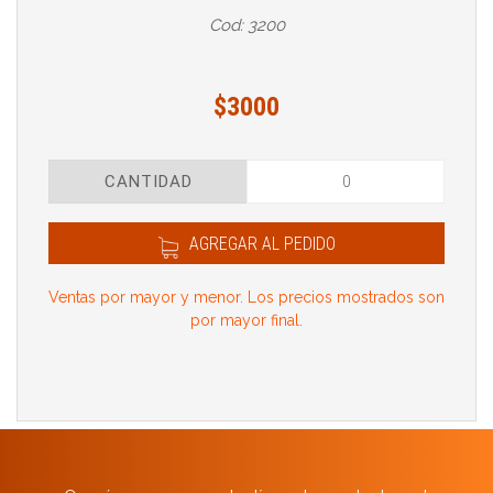
Cod: 3200
$3000
CANTIDAD
AGREGAR AL PEDIDO
Ventas por mayor y menor. Los precios mostrados son
por mayor final.