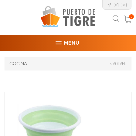
0
MENU
COCINA
< VOLVER