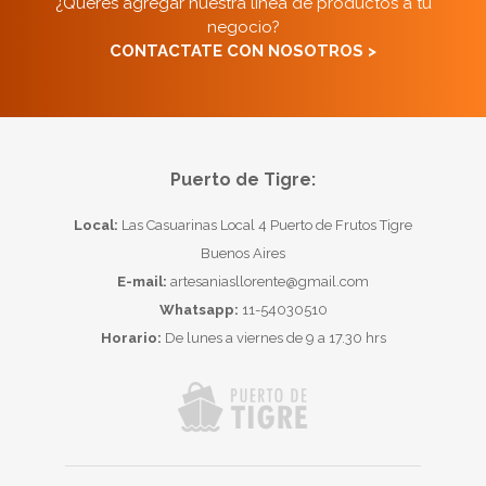
¿Querés agregar nuestra línea de productos a tu
negocio?
CONTACTATE CON NOSOTROS >
Puerto de Tigre:
Local:
Las Casuarinas Local 4 Puerto de Frutos Tigre
Buenos Aires
E-mail:
artesaniasllorente@gmail.com
Whatsapp:
11-54030510
Horario:
De lunes a viernes de 9 a 17.30 hrs