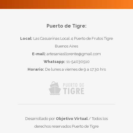
Puerto de Tigre:
Local:
Las Casuarinas Local 4 Puerto de Frutos Tigre
Buenos Aires
E-mail:
artesaniasllorente@gmail.com
Whatsapp:
11-54030510
Horario:
De lunes a viernes de 9 a 17.30 hrs
Desarrollado por
Objetivo Virtual
/ Todos los
derechos reservados Puerto de Tigre