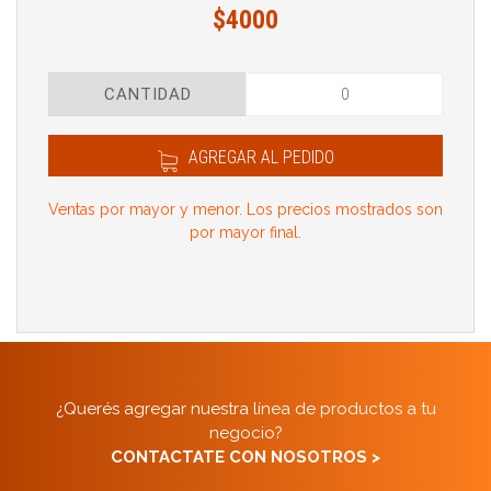
$4000
CANTIDAD
AGREGAR AL PEDIDO
Ventas por mayor y menor. Los precios mostrados son
por mayor final.
¿Querés agregar nuestra línea de productos a tu
negocio?
CONTACTATE CON NOSOTROS >