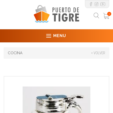
0
MENU
COCINA
< VOLVER