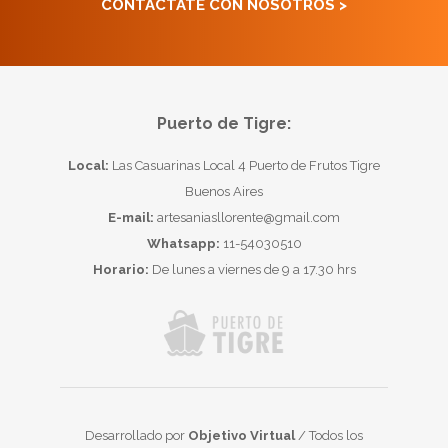
CONTACTATE CON NOSOTROS >
Puerto de Tigre:
Local:
Las Casuarinas Local 4 Puerto de Frutos Tigre
Buenos Aires
E-mail:
artesaniasllorente@gmail.com
Whatsapp:
11-54030510
Horario:
De lunes a viernes de 9 a 17.30 hrs
Desarrollado por
Objetivo Virtual
/ Todos los