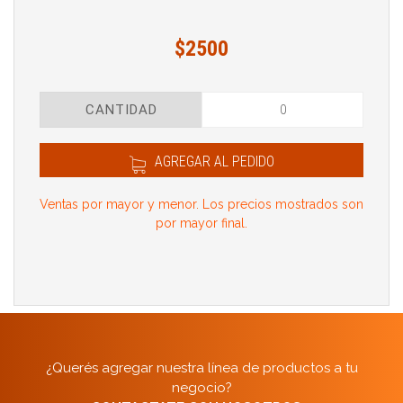
$2500
CANTIDAD
AGREGAR AL PEDIDO
Ventas por mayor y menor. Los precios mostrados son
por mayor final.
¿Querés agregar nuestra línea de productos a tu
negocio?