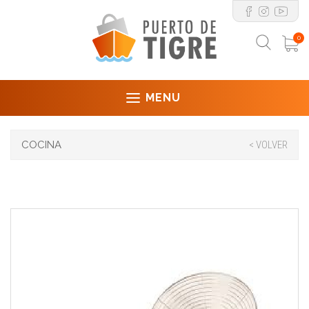
0
MENU
COCINA
< VOLVER