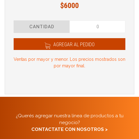
$6000
CANTIDAD
AGREGAR AL PEDIDO
Ventas por mayor y menor. Los precios mostrados son
por mayor final.
¿Querés agregar nuestra línea de productos a tu
negocio?
CONTACTATE CON NOSOTROS >