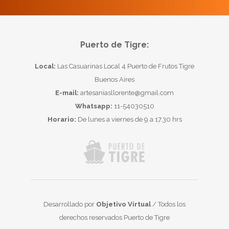
Puerto de Tigre:
Local:
Las Casuarinas Local 4 Puerto de Frutos Tigre
Buenos Aires
E-mail:
artesaniasllorente@gmail.com
Whatsapp:
11-54030510
Horario:
De lunes a viernes de 9 a 17.30 hrs
Desarrollado por
Objetivo Virtual
/ Todos los
derechos reservados Puerto de Tigre