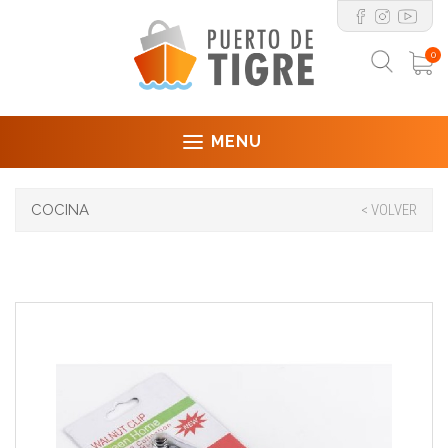
0
MENU
COCINA
< VOLVER