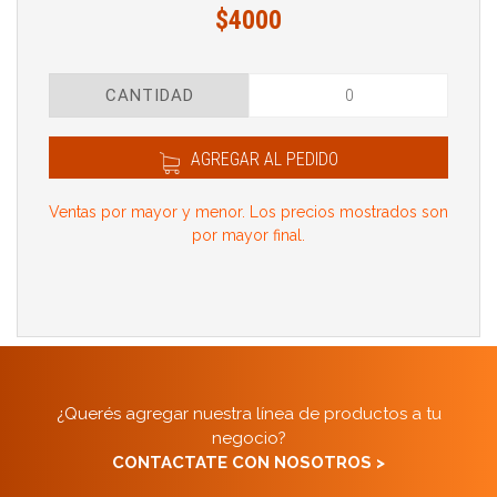
$4000
CANTIDAD
AGREGAR AL PEDIDO
Ventas por mayor y menor. Los precios mostrados son
por mayor final.
¿Querés agregar nuestra línea de productos a tu
negocio?
CONTACTATE CON NOSOTROS >