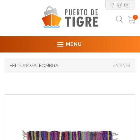
0
MENU
FELPUDO/ALFOMBRA
< VOLVER