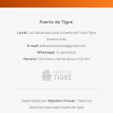
Puerto de Tigre:
Local:
Las Casuarinas Local 4 Puerto de Frutos Tigre
Buenos Aires
E-mail:
artesaniasllorente@gmail.com
Whatsapp:
11-54030510
Horario:
De lunes a viernes de 9 a 17.30 hrs
Desarrollado por
Objetivo Virtual
/ Todos los
derechos reservados Puerto de Tigre