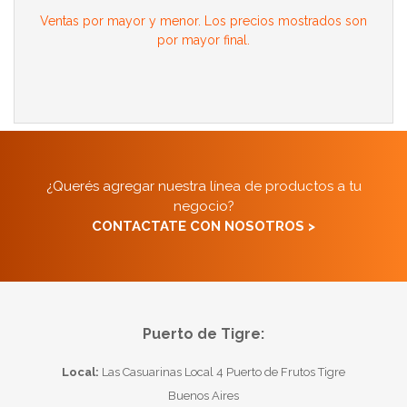
Ventas por mayor y menor. Los precios mostrados son
por mayor final.
¿Querés agregar nuestra línea de productos a tu
negocio?
CONTACTATE CON NOSOTROS >
Puerto de Tigre:
Local:
Las Casuarinas Local 4 Puerto de Frutos Tigre
Buenos Aires