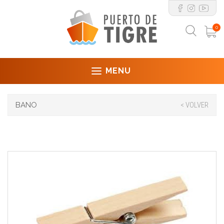
0
MENU
BANO
< VOLVER