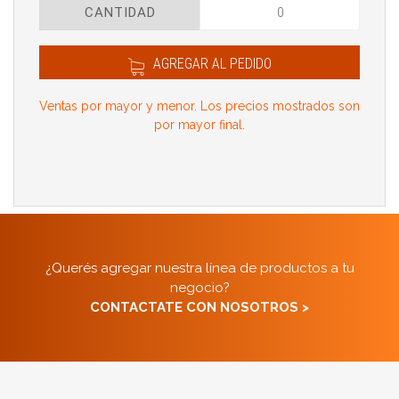
CANTIDAD
AGREGAR AL PEDIDO
Ventas por mayor y menor. Los precios mostrados son
por mayor final.
¿Querés agregar nuestra línea de productos a tu
negocio?
CONTACTATE CON NOSOTROS >