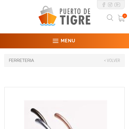
0
MENU
FERRETERIA
< VOLVER